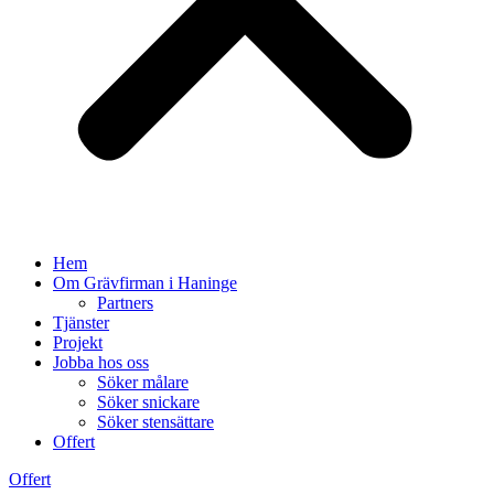
Hem
Om Grävfirman i Haninge
Partners
Tjänster
Projekt
Jobba hos oss
Söker målare
Söker snickare
Söker stensättare
Offert
Offert