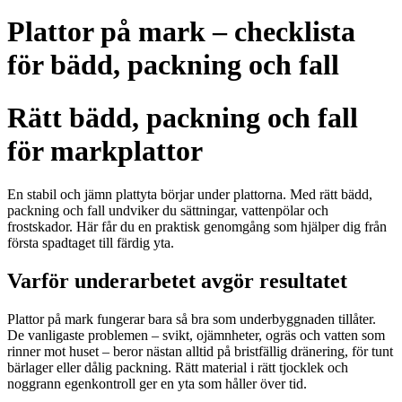
Plattor på mark – checklista
för bädd, packning och fall
Rätt bädd, packning och fall
för markplattor
En stabil och jämn plattyta börjar under plattorna. Med rätt bädd,
packning och fall undviker du sättningar, vattenpölar och
frostskador. Här får du en praktisk genomgång som hjälper dig från
första spadtaget till färdig yta.
Varför underarbetet avgör resultatet
Plattor på mark fungerar bara så bra som underbyggnaden tillåter.
De vanligaste problemen – svikt, ojämnheter, ogräs och vatten som
rinner mot huset – beror nästan alltid på bristfällig dränering, för tunt
bärlager eller dålig packning. Rätt material i rätt tjocklek och
noggrann egenkontroll ger en yta som håller över tid.