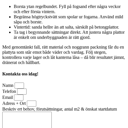
Borsta ytan regelbundet. Fyll på fogsand efter några veckor
och efter första vintern.
Begränsa högtryckstvätt som spolar ur fogarna. Använd mild
såpa och borste.
Vintertid: sanda hellre än att salta, särskilt på betongplattor.
Ta tag i begynnande sättningar direkt. Att justera några plattor
är enkelt om underbyggnaden är rätt gjord.
Med genomtänkt fall, rätt material och noggrann packning får du en
plattyta som står emot både väder och vardag. Följ stegen,
kontrollera varje lager och låt kanterna låsa – då blir resultatet jämnt,
dränerat och hållbart.
Kontakta oss idag!
Namn
Telefon
Email
Adress + Ort
Beskriv ert behov, förutsättningar, antal m2 & önskat startdatum