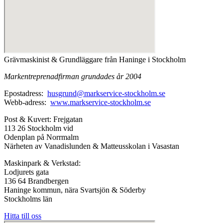
Grävmaskinist & Grundläggare från Haninge i Stockholm
Markentreprenadfirman grundades år 2004
Epostadress:
husgrund@markservice-stockholm.se
Webb-adress:
www.markservice-stockholm.se
Post & Kuvert: Frejgatan
113 26 Stockholm vid
Odenplan på Norrmalm
Närheten av Vanadislunden & Matteusskolan i Vasastan
Maskinpark & Verkstad:
Lodjurets gata
136 64 Brandbergen
Haninge kommun, nära Svartsjön & Söderby
Stockholms län
Hitta till oss