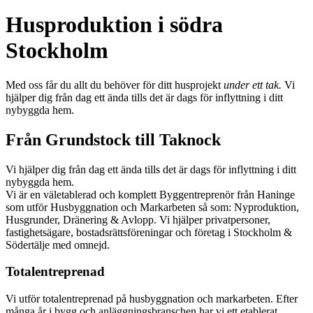
Husproduktion i södra
Stockholm
Med oss får du allt du behöver för ditt husprojekt
under ett tak.
Vi
hjälper dig från dag ett ända tills det är dags för inflyttning i ditt
nybyggda hem.
Från Grundstock till Taknock
Vi hjälper dig från dag ett ända tills det är dags för inflyttning i ditt
nybyggda hem.
Vi är en väletablerad och komplett Byggentreprenör från Haninge
som utför Husbyggnation och Markarbeten så som: Nyproduktion,
Husgrunder, Dränering & Avlopp. Vi hjälper privatpersoner,
fastighetsägare, bostadsrättsföreningar och företag i Stockholm &
Södertälje med omnejd.
Totalentreprenad
Vi utför totalentreprenad på husbyggnation och markarbeten. Efter
många år i bygg och anläggningsbranschen har vi ett etablerat