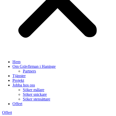
Hem
Om Grävfirman i Haninge
Partners
Tjänster
Projekt
Jobba hos oss
Söker målare
Söker snickare
Söker stensättare
Offert
Offert