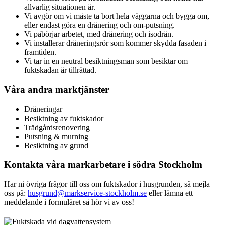
allvarlig situationen är.
Vi avgör om vi måste ta bort hela väggarna och bygga om,
eller endast göra en dränering och om-putsning.
Vi påbörjar arbetet, med dränering och isodrän.
Vi installerar dräneringsrör som kommer skydda fasaden i
framtiden.
Vi tar in en neutral besiktningsman som besiktar om
fuktskadan är tillrättad.
Våra andra marktjänster
Dräneringar
Besiktning av fuktskador
Trädgårdsrenovering
Putsning & murning
Besiktning av grund
Kontakta våra markarbetare i södra Stockholm
Har ni övriga frågor till oss om fuktskador i husgrunden, så mejla
oss på:
husgrund@markservice-stockholm.se
eller lämna ett
meddelande i formuläret så hör vi av oss!