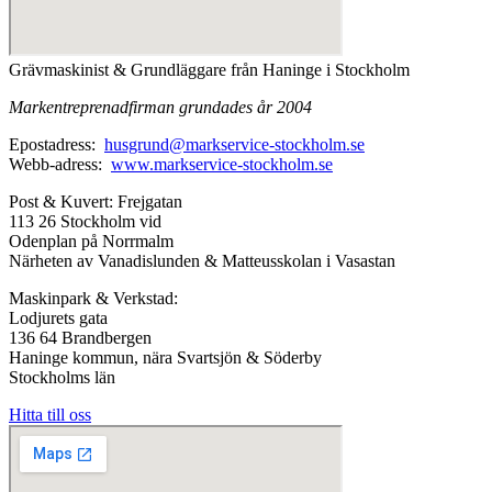
Grävmaskinist & Grundläggare från Haninge i Stockholm
Markentreprenadfirman grundades år 2004
Epostadress:
husgrund@markservice-stockholm.se
Webb-adress:
www.markservice-stockholm.se
Post & Kuvert: Frejgatan
113 26 Stockholm vid
Odenplan på Norrmalm
Närheten av Vanadislunden & Matteusskolan i Vasastan
Maskinpark & Verkstad:
Lodjurets gata
136 64 Brandbergen
Haninge kommun, nära Svartsjön & Söderby
Stockholms län
Hitta till oss