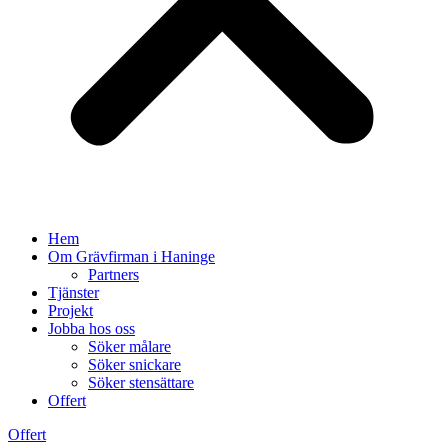
Hem
Om Grävfirman i Haninge
Partners
Tjänster
Projekt
Jobba hos oss
Söker målare
Söker snickare
Söker stensättare
Offert
Offert