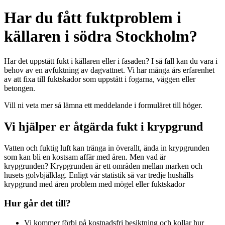
Har du fått fuktproblem i
källaren i södra Stockholm?
Har det uppstått fukt i källaren eller i fasaden? I så fall kan du vara i
behov av en avfuktning av dagvattnet. Vi har många års erfarenhet
av att fixa till fuktskador som uppstått i fogarna, väggen eller
betongen.
Vill ni veta mer så lämna ett meddelande i formuläret till höger.
Vi hjälper er åtgärda fukt i krypgrund
Vatten och fuktig luft kan tränga in överallt, ända in krypgrunden
som kan bli en kostsam affär med åren. Men vad är
krypgrunden? Krypgrunden är ett områden mellan marken och
husets golvbjälklag. Enligt vår statistik så var tredje hushålls
krypgrund med åren problem med mögel eller fuktskador
Hur går det till?
Vi kommer förbi på kostnadsfri besiktning och kollar hur