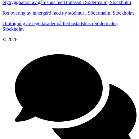
Nybyggnation av gårdshus med träfasad i Södermalm, Stockholm
Renovering av innergård med ny stödmur i Södermalm, Stockholm
Omfogning av tegelfasader på flerbostadshus i Södermalm,
Stockholm
© 2026