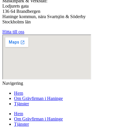
Maskinpark & Verkstad:
Lodjurets gata
136 64 Brandbergen
Haninge kommun, nära Svartsjön & Söderby
Stockholms län
Hitta till oss
Navigering
Hem
Om Grävfirman i Haninge
Tjänster
Hem
Om Grävfirman i Haninge
Tjänster