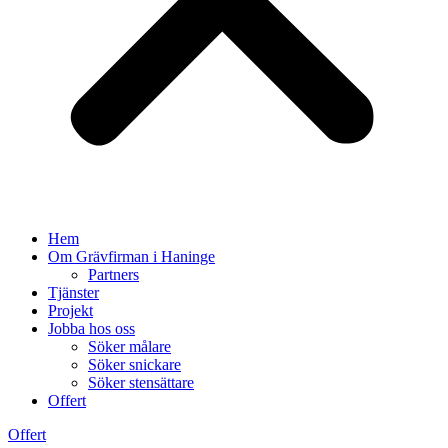
Hem
Om Grävfirman i Haninge
Partners
Tjänster
Projekt
Jobba hos oss
Söker målare
Söker snickare
Söker stensättare
Offert
Offert