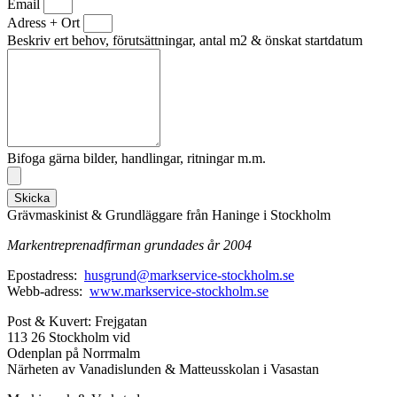
Email
Adress + Ort
Beskriv ert behov, förutsättningar, antal m2 & önskat startdatum
Bifoga gärna bilder, handlingar, ritningar m.m.
Skicka
Grävmaskinist & Grundläggare från Haninge i Stockholm
Markentreprenadfirman grundades år 2004
Epostadress:
husgrund@markservice-stockholm.se
Webb-adress:
www.markservice-stockholm.se
Post & Kuvert: Frejgatan
113 26 Stockholm vid
Odenplan på Norrmalm
Närheten av Vanadislunden & Matteusskolan i Vasastan