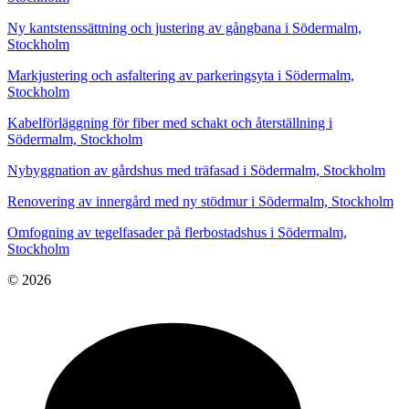
Ny kantstenssättning och justering av gångbana i Södermalm,
Stockholm
Markjustering och asfaltering av parkeringsyta i Södermalm,
Stockholm
Kabelförläggning för fiber med schakt och återställning i
Södermalm, Stockholm
Nybyggnation av gårdshus med träfasad i Södermalm, Stockholm
Renovering av innergård med ny stödmur i Södermalm, Stockholm
Omfogning av tegelfasader på flerbostadshus i Södermalm,
Stockholm
© 2026